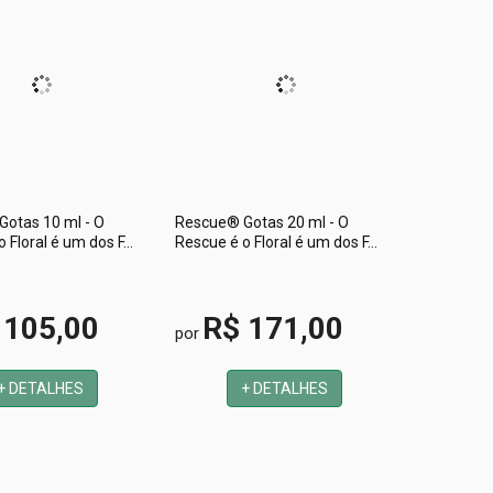
otas 10 ml - O
Rescue® Gotas 20 ml - O
 Floral é um dos F...
Rescue é o Floral é um dos F...
 105,00
R$ 171,00
por
+ DETALHES
+ DETALHES