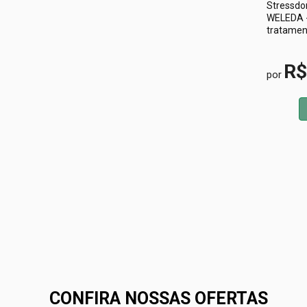
Stressdo
WELEDA -
tratamento
R$
por
CONFIRA NOSSAS OFERTAS