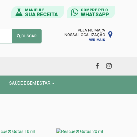
MANIPULE
COMPRE PELO
SUA RECEITA
WHATSAPP
VEJA NO MAPA
NOSSA LOCALIZAÇÃO
BUSCAR
VER MAIS
SAÚDE E BEM ESTAR