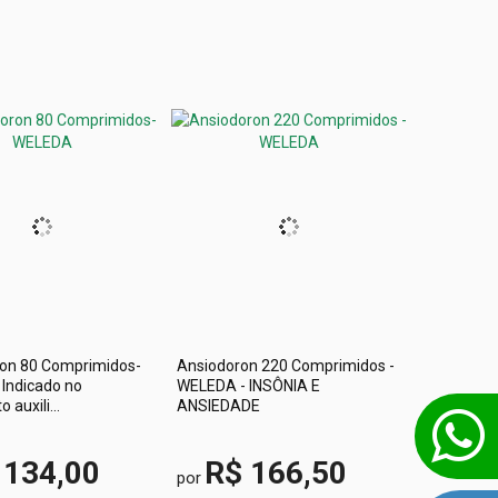
ron 80 Comprimidos-
Ansiodoron 220 Comprimidos -
Indicado no
WELEDA - INSÔNIA E
 auxili...
ANSIEDADE
 134,00
R$ 166,50
por