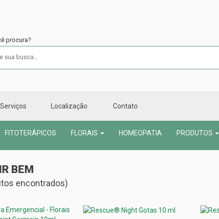
cê procura?
Serviços
Localização
Contato
FITOTERÁPICOS
FLORAIS
HOMEOPATIA
PRODUTOS
IR BEM
utos encontrados)