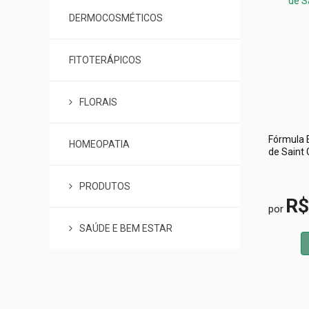
DERMOCOSMÉTICOS
FITOTERÁPICOS
FLORAIS
Fórmula E
HOMEOPATIA
de Saint
PRODUTOS
R$
por
SAÚDE E BEM ESTAR