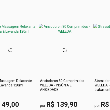
Massagem Relaxante
Ansiodoron 80 Comprimidos -
Stressdo
 Lavanda 120ml
WELEDA - INSÔNIA E
WELEDA - 
ANSIEDADE
tratamento
 49,00
R$ 139,90
R$
por
por